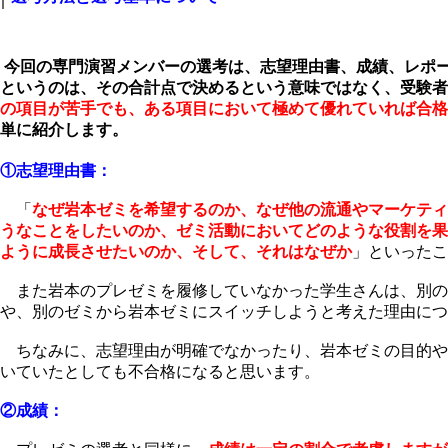
今回の専門演習メンバーの選考は、志望理由書、成績、レポ
というのは、その合計点で決めるという意味ではなく、受験者
の項目が苦手でも、ある項目において極めて優れていれば合格
単に紹介します。
①志望理由書：
「
なぜ岩本ゼミを希望するのか、なぜ他の流通やマーケティ
うなことをしたいのか、ゼミ活動においてどのような役割を果
ように成長させたいのか、そして、それはなぜか
」といったこ
また岩本のプレゼミを履修していなかった学生さんは、別の
や、別のゼミから岩本ゼミにスイッチしようと考えた理由につ
ちなみに、
志望理由が明確でなかったり、岩本ゼミの目的や
いていたとしても不合格になると思います
。
②成績：