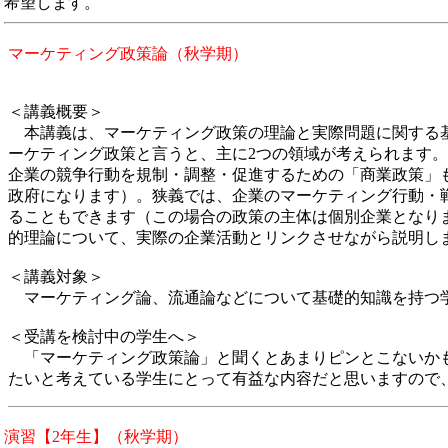
希望します。
マーケティング政策論（秋学期）
＜講義概要＞
本講義は、マーケティング政策の理論と実際問題に関する基
ーケティング政策と言うと、主に2つの領域が考えられます
企業の競争行動を規制・調整・促進するための「商業政策」
政府になります）。狭義では、企業のマーケティング行動・
ることもできます（この場合の政策の主体は個別企業となり
的理論について、実際の企業活動とリンクさせながら説明し
＜講義対象＞
マーケティング論、流通論などについて基礎的知識を持つ
＜受講を検討中の学生へ＞
「マーケティング政策論」と聞くとあまりピンとこないかも
たいと考えている学生にとって有益な内容だと思いますので
演習【2年生】（秋学期）