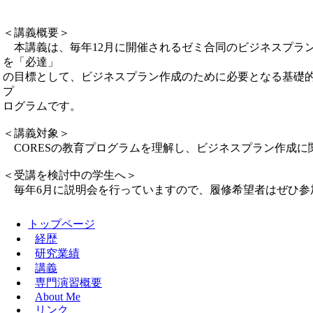
＜講義概要＞
本講義は、毎年12月に開催されるゼミ合同のビジネスプラン
を「必達」
の目標として、ビジネスプラン作成のために必要となる基礎
プ
ログラムです。
＜講義対象＞
CORESの教育プログラムを理解し、ビジネスプラン作成に
＜受講を検討中の学生へ＞
毎年6月に説明会を行っていますので、履修希望者はぜひ参
トップページ
経歴
研究業績
講義
専門演習概要
About Me
リンク